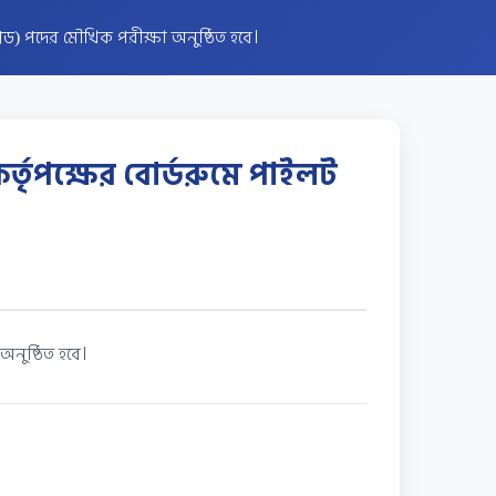
েড) পদের মৌখিক পরীক্ষা অনুষ্ঠিত হবে।
্তৃপক্ষের বোর্ডরুমে পাইলট
নুষ্ঠিত হবে।