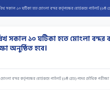
খ সকাল ১০ ঘটিকা হতে মোংলা বন্দর কর্তৃপক্ষের বোর্ডরুমে পাইলট (৬ষ্ঠ গ্র
িখ সকাল ১০ ঘটিকা হতে মোংলা বন্দর কর
্ষা অনুষ্ঠিত হবে।
া বন্দর কর্তৃপক্ষের বোর্ডরুমে পাইলট (৬ষ্ঠ গ্রেড) পদের মৌখিক পরীক্ষা অ