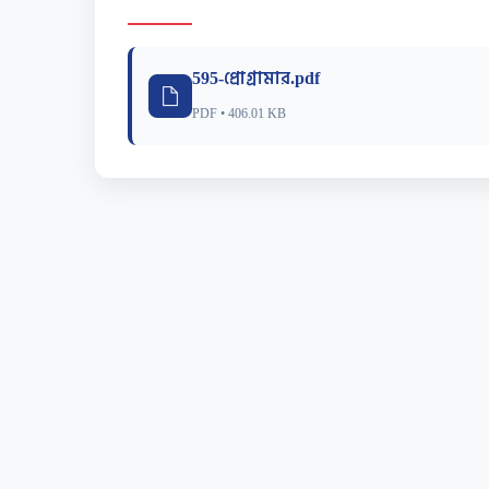
595-প্রোগ্রামার.pdf
PDF • 406.01 KB