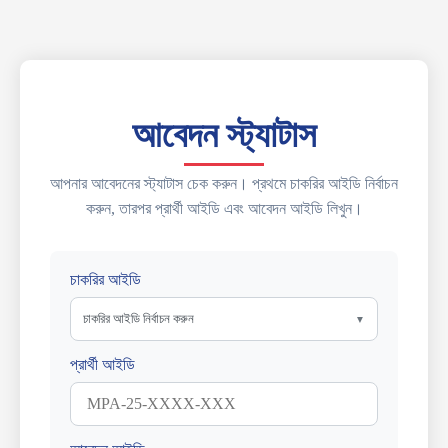
আবেদন স্ট্যাটাস
আপনার আবেদনের স্ট্যাটাস চেক করুন। প্রথমে চাকরির আইডি নির্বাচন
করুন, তারপর প্রার্থী আইডি এবং আবেদন আইডি লিখুন।
চাকরির আইডি
চাকরির আইডি নির্বাচন করুন
▼
প্রার্থী আইডি